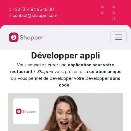
+33 (0)4 84 25 16 00
contact@shapper.com
Développer appli
Vous souhaitez créer une
application pour votre
restaurant
?
Shapper
vous présente sa
solution unique
qui vous permet de développer votre Développer
sans
code
!