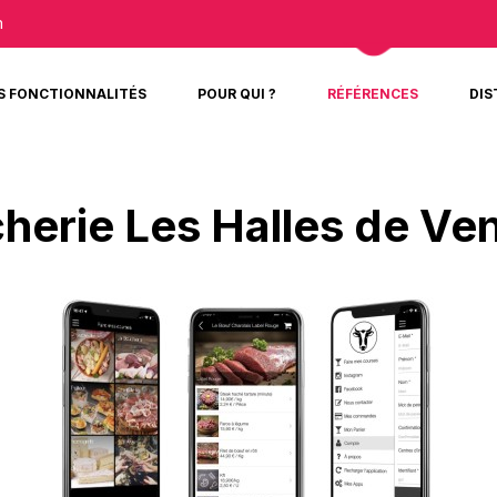
m
S FONCTIONNALITÉS
POUR QUI ?
RÉFÉRENCES
DIS
herie Les Halles de Ven