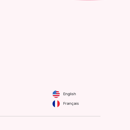
English
Français