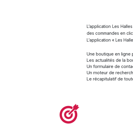
L’application Les Halle
des commandes en click 
L’application « Les Hall
Une boutique en ligne 
Les actualités de la b
Un formulaire de conta
Un moteur de recherche
Le récapitulatif de to