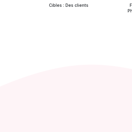
Cibles : Des clients
F
Ph