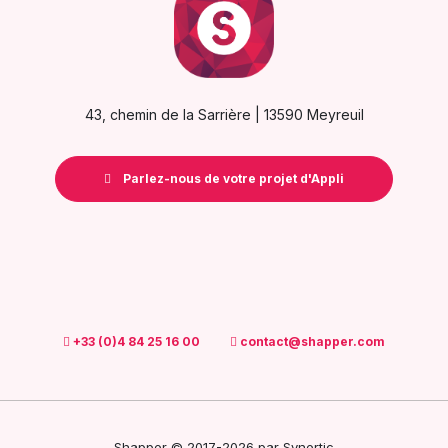
43, chemin de la Sarrière | 13590 Meyreuil
Parlez-nous de votre projet d'Appli
+33 (0)4 84 25 16 00
contact@shapper.com
Shapper © 2017-2026 par
Synertic