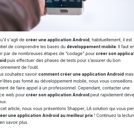
u'il s'agit de
créer une application Android
, habituellement, il est
tiel de comprendre les bases du
développement mobile
. Il faut 
er par de nombreuses étapes de “codage” pour
créer son applica
oid
puis effectuer des phases de tests pour s’assurer du bon
ionnement de l’outil.
us souhaitez savoir
comment créer une application Android
mais
n’êtes pas formé au développement mobile, nous vous conseillons
ment de faire appel à un professionnel. Cependant, contacter une
ce web pour
créer son application Android
peut rapidement deve
eux.
cet article, nous vous présentons
Shapper
, LA solution qui vous pe
éer une application Android au meilleur prix
! Continuez la lectur
en savoir plus.