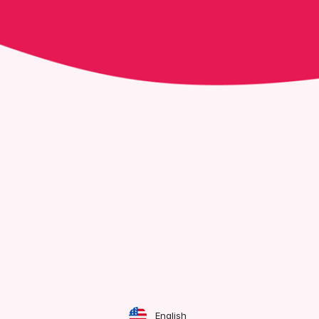
English