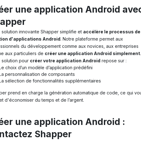
éer une application Android ave
apper
 solution innovante Shapper simplifie et
accélère le processus de
tion d'applications Android
. Notre plateforme permet aux
ssionnels du développement comme aux novices, aux entreprises
 aux particuliers de
créer une application Android simplement
 solution pour
créer votre application Android
repose sur :
Le choix d’un modèle d’application prédéfini
La personnalisation de composants
La sélection de fonctionnalités supplémentaires
er prend en charge la génération automatique de code, ce qui vo
t d'économiser du temps et de l’argent.
éer une application Android :
ntactez Shapper