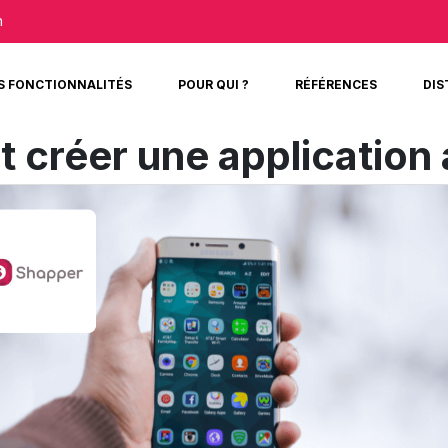
m
S FONCTIONNALITÉS
POUR QUI ?
RÉFÉRENCES
DIS
créer une application 