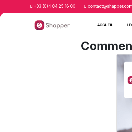
+33 (0)4 84 25 16 00
contact@shapper.co
ACCUEIL
LE
Comment 